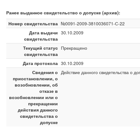
Ранее выданное свидетельство о допуске (архив):
Номер свидетельства
№0091-2009-3810036071-С-22
Дата выдачи
30.10.2009
свидетельства
Текущий статус
Прекращено
свидетельства
Дата протокола
30.10.2009
Сведения о
Действие данного свидетельства о д
приостановлении, о
возобновлении, об
отказе в
возобновлении или о
прекращении
действия данного
свидетельства о
допуске