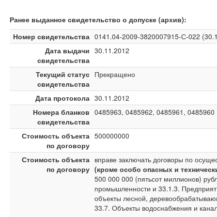
Ранее выданное свидетельство о допуске (архив):
Номер свидетельства
0141.04-2009-3820007915-С-022 (30.1
Дата выдачи
30.11.2012
свидетельства
Текущий статус
Прекращено
свидетельства
Дата протокола
30.11.2012
Номера бланков
0485963, 0485962, 0485961, 0485960
свидетельства
Стоимость объекта
500000000
по договору
Стоимость объекта
вправе заключать договоры по осущес
по договору
(кроме особо опасных и техническ
500 000 000 (пятьсот миллионов) руб
промышленности и 33.1.3. Предприят
объекты лесной, деревообрабатываю
33.7. Объекты водоснабжения и кана