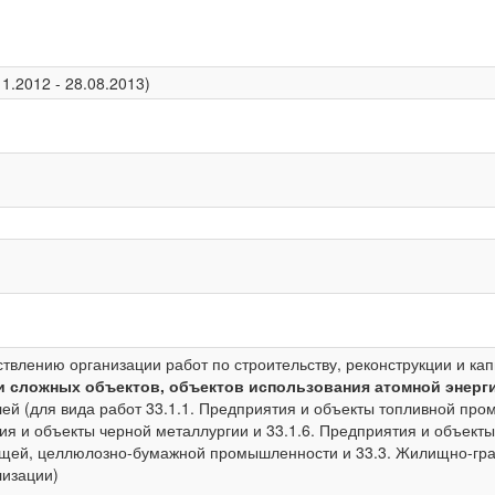
1.2012 - 28.08.2013)
твлению организации работ по строительству, реконструкции и ка
и сложных объектов, объектов использования атомной энерг
лей (для вида работ 33.1.1. Предприятия и объекты топливной про
ия и объекты черной металлургии и 33.1.6. Предприятия и объект
щей, целлюлозно-бумажной промышленности и 33.3. Жилищно-граж
лизации)