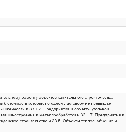
питальному ремонту объектов капитального строительства
ии)
, стоимость которых по одному договору не превышает
мышленности и 33.1.2. Предприятия и объекты угольной
ы машиностроения и металлообработки и 33.1.7. Предприятия и
данское строительство и 33.5. Объекты теплоснабжения и