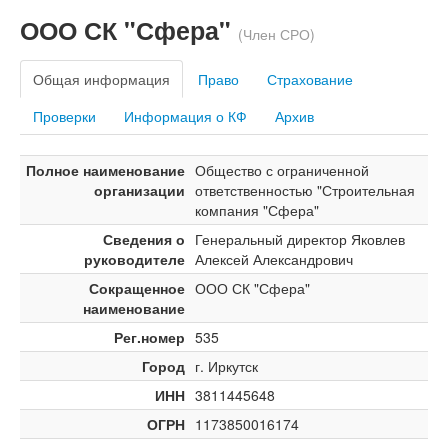
ООО СК "Сфера"
(Член СРО)
Общая информация
Право
Страхование
Проверки
Информация о КФ
Архив
Полное наименование
Общество с ограниченной
организации
ответственностью "Строительная
компания "Сфера"
Сведения о
Генеральный директор Яковлев
руководителе
Алексей Александрович
Сокращенное
ООО СК "Сфера"
наименование
Рег.номер
535
Город
г. Иркутск
ИНН
3811445648
ОГРН
1173850016174