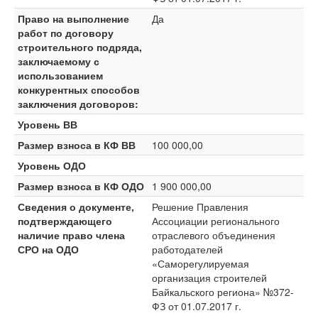
Право на выполнение
Да
работ по договору
строительного подряда,
заключаемому с
использованием
конкурентных способов
заключения договоров:
Уровень ВВ
Размер взноса в КФ ВВ
100 000,00
Уровень ОДО
Размер взноса в КФ ОДО
1 900 000,00
Сведения о документе,
Решение Правления
подтверждающего
Ассоциации регионального
наличие право члена
отраслевого объединения
СРО на ОДО
работодателей
«Саморегулируемая
организация строителей
Байкальского региона» №372-
ФЗ от 01.07.2017 г.