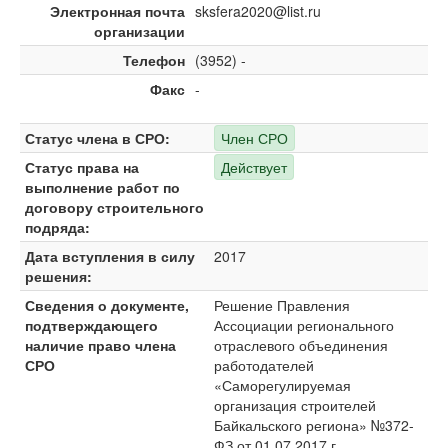
Электронная почта
sksfera2020@list.ru
организации
Телефон
(3952) -
Факс
-
Статус члена в СРО:
Член СРО
Статус права на
Действует
выполнение работ по
договору строительного
подряда:
Дата вступления в силу
2017
решения:
Сведения о документе,
Решение Правления
подтверждающего
Ассоциации регионального
наличие право члена
отраслевого объединения
СРО
работодателей
«Саморегулируемая
организация строителей
Байкальского региона» №372-
ФЗ от 01.07.2017 г.