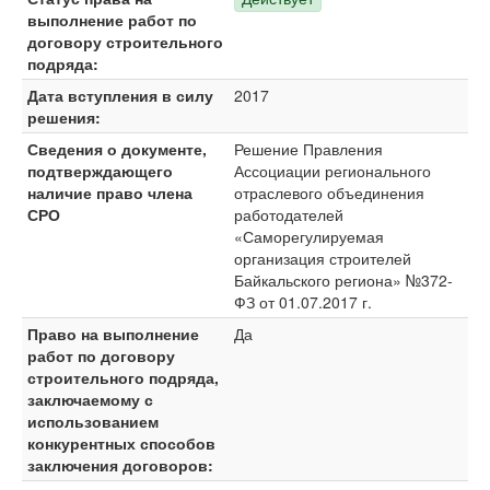
выполнение работ по
договору строительного
подряда:
Дата вступления в силу
2017
решения:
Сведения о документе,
Решение Правления
подтверждающего
Ассоциации регионального
наличие право члена
отраслевого объединения
СРО
работодателей
«Саморегулируемая
организация строителей
Байкальского региона» №372-
ФЗ от 01.07.2017 г.
Право на выполнение
Да
работ по договору
строительного подряда,
заключаемому с
использованием
конкурентных способов
заключения договоров: