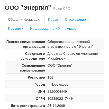
ООО "Энергия"
(Член СРО)
Общая информация
Право
Страхование
Проверки
Информация о КФ
Архив
Полное наименование
Общество с ограниченной
организации
ответственностью "Энергия"
Сведения о
Директор Спешилов Александр
руководителе
Михайлович
Сокращенное
ООО "Энергия"
наименование
Рег.номер
106
Город
г. Черемхово
ИНН
3820004449
ОГРН
1023802217449
Дата регистрации в
26.11.2009