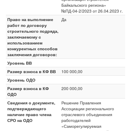
Байкальского региона»
№ПД-04-2/2023 от 26.04.2023 г.
Право на выполнение
Да
работ по договору
строительного подряда,
заключаемому с
использованием
конкурентных способов
заключения договоров:
Уровень ВВ
Размер взноса в КФ ВВ
100 000,00
Уровень ОДО
Размер взноса в КФ
200 000,00
ОДО
Сведения о документе,
Решение Правления
подтверждающего
Ассоциации регионального
наличие право члена
отраслевого объединения
СРО на ОДО
работодателей
«Саморегулируемая