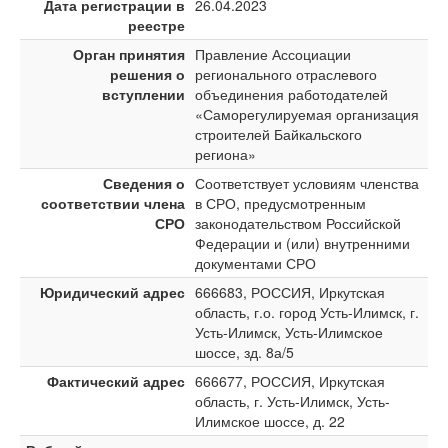
Дата регистрации в
26.04.2023
реестре
Орган принятия
Правление Ассоциации
решения о
регионального отраслевого
вступлении
объединения работодателей
«Саморегулируемая организация
строителей Байкальского
региона»
Сведения о
Соответствует условиям членства
соответствии члена
в СРО, предусмотренным
СРО
законодательством Российской
Федерации и (или) внутренними
документами СРО
Юридический адрес
666683, РОССИЯ, Иркутская
область, г.о. город Усть-Илимск, г.
Усть-Илимск, Усть-Илимское
шоссе, зд. 8а/5
Фактический адрес
666677, РОССИЯ, Иркутская
область, г. Усть-Илимск, Усть-
Илимское шоссе, д. 22