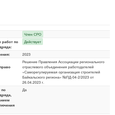
Член СРО
е работ по
Действует
дряда:
ения:
2023
Решение Правления Ассоциации регионального
право
отраслевого объединения работодателей
«Саморегулируемая организация строителей
Байкальского региона» №ПД-04-2/2023 от
26.04.2023 г.
 по
Да
дряда,
анием
ключения