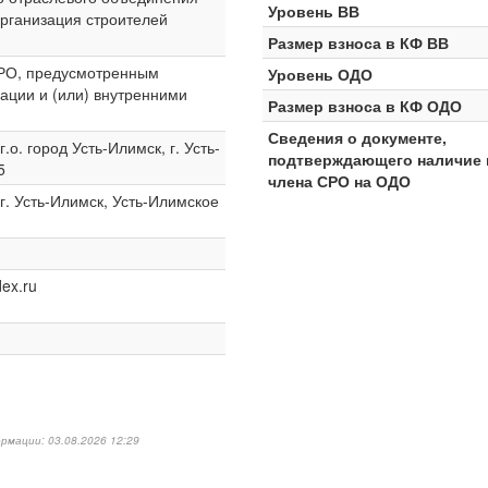
Уровень ВВ
рганизация строителей
Размер взноса в КФ ВВ
СРО, предусмотренным
Уровень ОДО
ации и (или) внутренними
Размер взноса в КФ ОДО
Сведения о документе,
о. город Усть-Илимск, г. Усть-
подтверждающего наличие 
5
члена СРО на ОДО
г. Усть-Илимск, Усть-Илимское
ex.ru
рмации: 03.08.2026 12:29