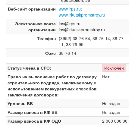
Терешковой, 36
Веб-сайт организации
www.irps.ru;
www.irkutskpromstroy.ru
Электронная почта
ips@irps.ru;
организации
ips@irkutskpromstroy.ru
Телефон
(3952) 38-76-64; 38-76-14; 38-77-
11; 38-76-95
Факс
38-76-14
Статус члена в СРО:
Исключён
Право на выполнение работ по договору
Нет
строительного подряда, заключаемому с
использованием конкурентных способов
заключения договоров:
Уровень ВВ
Не задан
Размер взноса в КФ ВВ
Не задан
Размер взноса в КФ ОДО
2 000 000,00