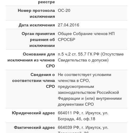
реестре
Номер протокола
ОС-20
исключения
Дата исключения
27.04.2016
Орган принятия
Общее Собрание членов НП
решения об
СРОСБР
исключении
Основание для
п.5 ч.2 ст. 55.7 ГК РФ (Отсутствие
исключения из членов
Свидетельства о допуске)
СРО
Сведения о
Не соответствует условиям
соответствии члена
членства в СРО,
СРО
предусмотренным
законодательством Российской
Федерации и (или) внутренними
документами СРО
Юридический адрес
664011 РФ, г. Иркутск, ул.
Бограда, 4б, оф.18
Фактический адрес
664039 РФ, г. Иркутск, ул.