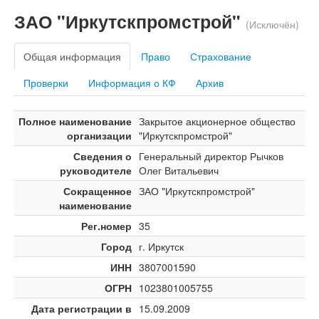
ЗАО "Иркутскпромстрой"
(Исключён)
Общая информация
Право
Страхование
Проверки
Информация о КФ
Архив
Полное наименование
Закрытое акционерное общество
организации
"Иркутскпромстрой"
Сведения о
Генеральный директор Рычков
руководителе
Олег Витальевич
Сокращенное
ЗАО "Иркутскпромстрой"
наименование
Рег.номер
35
Город
г. Иркутск
ИНН
3807001590
ОГРН
1023801005755
Дата регистрации в
15.09.2009