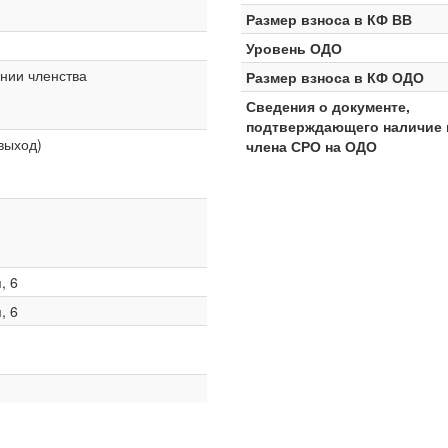
Размер взноса в КФ ВВ
Уровень ОДО
нии членства
Размер взноса в КФ ОДО
Сведения о документе,
подтверждающего наличие 
 выход)
члена СРО на ОДО
, 6
, 6