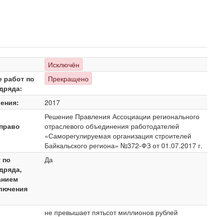
Исключён
е работ по
Прекращено
дряда:
ения:
2017
Решение Правления Ассоциации регионального
право
отраслевого объединения работодателей
«Саморегулируемая организация строителей
Байкальского региона» №372-ФЗ от 01.07.2017 г.
 по
Да
дряда,
анием
ключения
не превышает пятьсот миллионов рублей