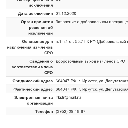
исключения
Дата исключения
01.12.2020
Орган принятия
Заявление о добровольном прекраще
решения об
исключении
Основание для
п.1 ч.1 ст. 55.7 ГК РФ (Добровольный
исключения из членов
СРО
Сведения о
Добровольный выход из членов СРО
соответствии члена
СРО
Юридический адрес
664047 РФ, г. Иркутск, ул. Депутатская
Фактический адрес
664047 РФ, г. Иркутск, ул. Депутатская
Электронная почта
irkstr@mail.ru
организации
Телефон
(3952) 29-18-87