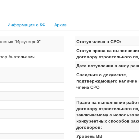
Информация о КФ
Архив
ностью "Иркутстрой"
Статус члена в СРО:
Статус права на выполнени
тор Анатольевич
договору строительного по
Дата вступления в силу реш
Сведения о документе,
подтверждающего наличие 
члена СРО
Право на выполнение работ
договору строительного по
заключаемому с использов
конкурентных способов за
договоров:
Уровень ВВ