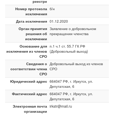
реестре
Номер протокола
б/н
исключения
Дата исключения
01.12.2020
Орган принятия
Заявление о добровольном
решения об
прекращении членства
исключении
Основание для
п.1 ч.1 ст. 55.7 ГК РФ
исключения из членов
(Добровольный выход)
СРО
Сведения о
Добровольный выход из членов
соответствии члена
СРО
СРО
Юридический адрес
664047 РФ, г. Иркутск, ул.
Депутатская, 6
Фактический адрес
664047 РФ, г. Иркутск, ул.
Депутатская, 6
Электронная почта
irkstr@mail.ru
организации