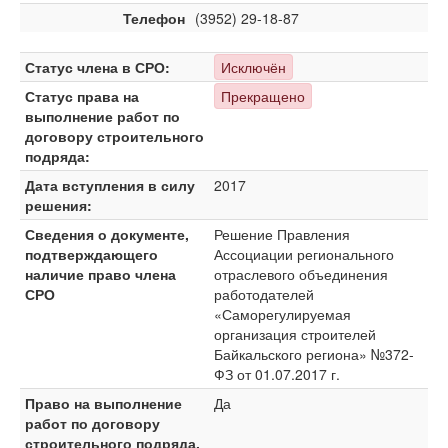
Телефон
(3952) 29-18-87
Статус члена в СРО:
Исключён
Статус права на
Прекращено
выполнение работ по
договору строительного
подряда:
Дата вступления в силу
2017
решения:
Сведения о документе,
Решение Правления
подтверждающего
Ассоциации регионального
наличие право члена
отраслевого объединения
СРО
работодателей
«Саморегулируемая
организация строителей
Байкальского региона» №372-
ФЗ от 01.07.2017 г.
Право на выполнение
Да
работ по договору
строительного подряда,