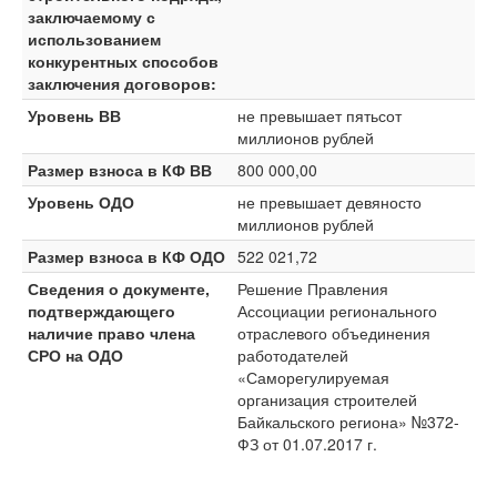
заключаемому с
использованием
конкурентных способов
заключения договоров:
Уровень ВВ
не превышает пятьсот
миллионов рублей
Размер взноса в КФ ВВ
800 000,00
Уровень ОДО
не превышает девяносто
миллионов рублей
Размер взноса в КФ ОДО
522 021,72
Сведения о документе,
Решение Правления
подтверждающего
Ассоциации регионального
наличие право члена
отраслевого объединения
СРО на ОДО
работодателей
«Саморегулируемая
организация строителей
Байкальского региона» №372-
ФЗ от 01.07.2017 г.