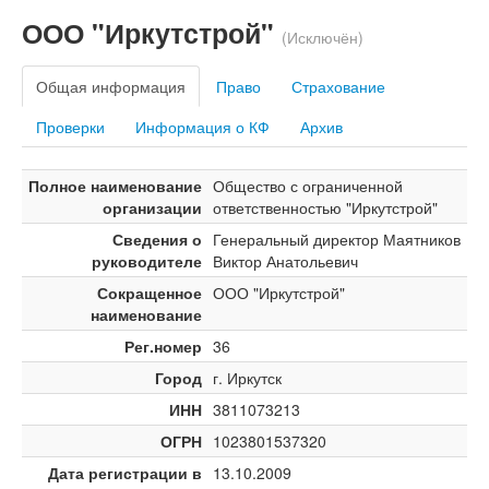
ООО "Иркутстрой"
(Исключён)
Общая информация
Право
Страхование
Проверки
Информация о КФ
Архив
Полное наименование
Общество с ограниченной
организации
ответственностью "Иркутстрой"
Сведения о
Генеральный директор Маятников
руководителе
Виктор Анатольевич
Сокращенное
ООО "Иркутстрой"
наименование
Рег.номер
36
Город
г. Иркутск
ИНН
3811073213
ОГРН
1023801537320
Дата регистрации в
13.10.2009