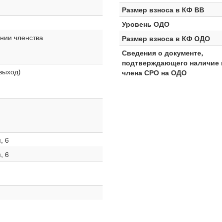
Размер взноса в КФ ВВ
Уровень ОДО
нии членства
Размер взноса в КФ ОДО
Сведения о документе,
подтверждающего наличие 
 выход)
члена СРО на ОДО
, 6
, 6