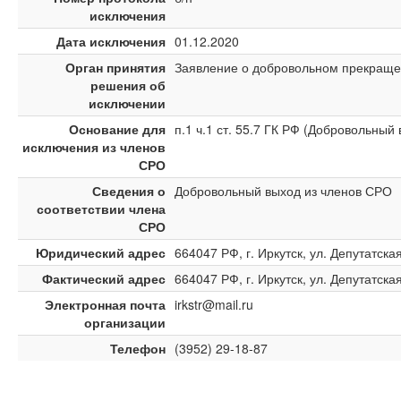
исключения
Дата исключения
01.12.2020
Орган принятия
Заявление о добровольном прекраще
решения об
исключении
Основание для
п.1 ч.1 ст. 55.7 ГК РФ (Добровольный
исключения из членов
СРО
Сведения о
Добровольный выход из членов СРО
соответствии члена
СРО
Юридический адрес
664047 РФ, г. Иркутск, ул. Депутатская
Фактический адрес
664047 РФ, г. Иркутск, ул. Депутатская
Электронная почта
irkstr@mail.ru
организации
Телефон
(3952) 29-18-87