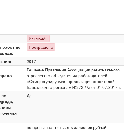
Исключён
е работ по
Прекращено
дряда:
ения:
2017
Решение Правления Ассоциации регионального
право
отраслевого объединения работодателей
«Саморегулируемая организация строителей
Байкальского региона» №372-ФЗ от 01.07.2017 г.
 по
Да
дряда,
анием
ключения
не превышает пятьсот миллионов рублей