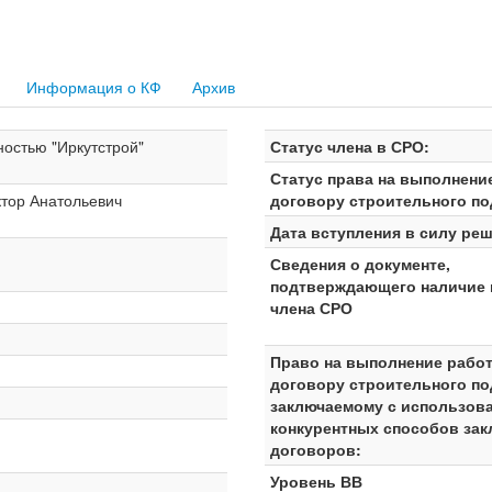
Информация о КФ
Архив
ностью "Иркутстрой"
Статус члена в СРО:
Статус права на выполнени
тор Анатольевич
договору строительного по
Дата вступления в силу реш
Сведения о документе,
подтверждающего наличие 
члена СРО
Право на выполнение работ
договору строительного по
заключаемому с использов
конкурентных способов за
договоров:
Уровень ВВ