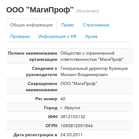
ООО "МагиПроф"
(Исключён)
Общая информация
Право
Страхование
Проверки
Информация о КФ
Архив
Полное наименование
Общество с ограниченной
организации
ответственностью "МагиПроф"
Сведения о
Генеральный директор Кузнецов
руководителе
Михаил Владимирович
Сокращенное
ООО "МагиПроф"
наименование
Рег.номер
42
Город
г. Иркутск
ИНН
3812103132
ОГРН
1083812001844
Дата регистрации в
24.03.2011