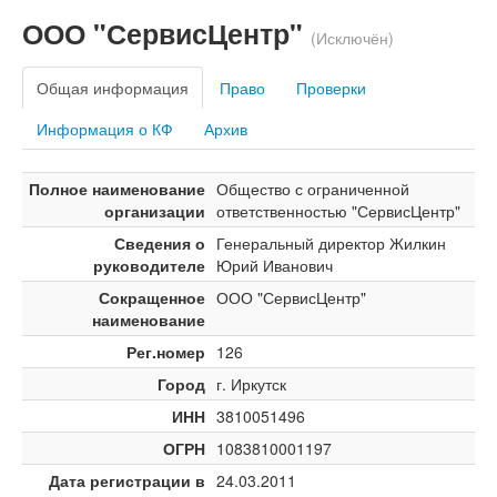
ООО "СервисЦентр"
(Исключён)
Общая информация
Право
Проверки
Информация о КФ
Архив
Полное наименование
Общество с ограниченной
организации
ответственностью "СервисЦентр"
Сведения о
Генеральный директор Жилкин
руководителе
Юрий Иванович
Сокращенное
ООО "СервисЦентр"
наименование
Рег.номер
126
Город
г. Иркутск
ИНН
3810051496
ОГРН
1083810001197
Дата регистрации в
24.03.2011