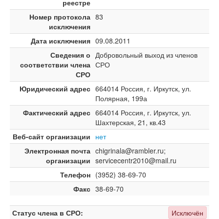
реестре
Номер протокола
83
исключения
Дата исключения
09.08.2011
Сведения о
Добровольный выход из членов
соответствии члена
СРО
СРО
Юридический адрес
664014 Россия, г. Иркутск, ул.
Полярная, 199а
Фактический адрес
664014 Россия, г. Иркутск, ул.
Шахтерская, 21, кв.43
Веб-сайт организации
нет
Электронная почта
chigrinala@rambler.ru;
организации
servicecentr2010@mail.ru
Телефон
(3952) 38-69-70
Факс
38-69-70
Статус члена в СРО:
Исключён