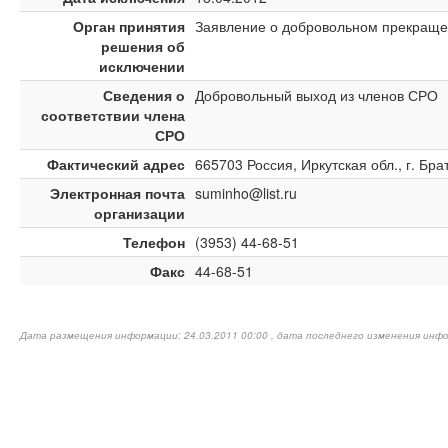
Орган принятия
Заявление о добровольном прекраще
решения об
исключении
Сведения о
Добровольный выход из членов СРО
соответствии члена
СРО
Фактический адрес
665703 Россия, Иркутская обл., г. Брат
Электронная почта
suminho@list.ru
организации
Телефон
(3953) 44-68-51
Факс
44-68-51
Дата размещения информации: 24.03.2011 00:00 , дата последнего изменения инфо