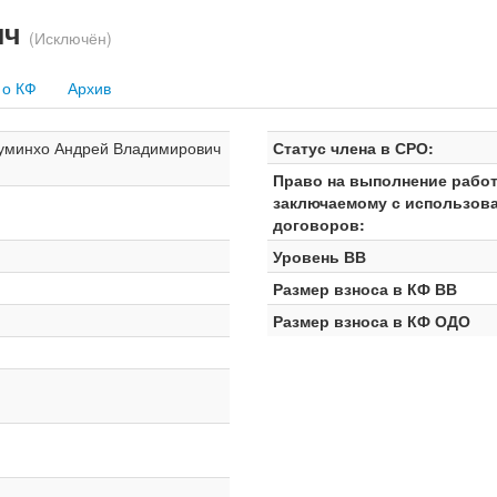
ич
(Исключён)
 о КФ
Архив
уминхо Андрей Владимирович
Статус члена в СРО:
Право на выполнение работ
заключаемому с использов
договоров:
Уровень ВВ
Размер взноса в КФ ВВ
Размер взноса в КФ ОДО