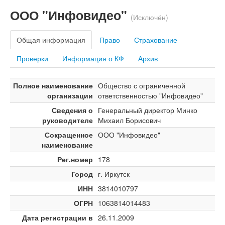
ООО "Инфовидео"
(Исключён)
Общая информация
Право
Страхование
Проверки
Информация о КФ
Архив
Полное наименование
Общество с ограниченной
организации
ответственностью "Инфовидео"
Сведения о
Генеральный директор Минко
руководителе
Михаил Борисович
Сокращенное
ООО "Инфовидео"
наименование
Рег.номер
178
Город
г. Иркутск
ИНН
3814010797
ОГРН
1063814014483
Дата регистрации в
26.11.2009