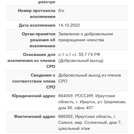
реестре
Номер протокола
б/н
исключения
Дата исключения
14.10.2022
Орган принятия
Заявление о добровольном
решения об
прекращении членства
исключении
Основание для
п.1 ч.1 ст. 55.7 ГК РФ
исключения из членов
(Добровольный выход)
СРО
Сведения о
Добровольный выход из членов
соответствии члена
СРО
СРО
Юридический адрес
664009, РОССИЯ, Иркутская
область, г. Иркутск, ул. Ширямова,
дом 36, офис 407
Фактический адрес
666302, Иркутская область, г.
Саянск, мкр. Солнечный, дом 7,
цокольный этаж