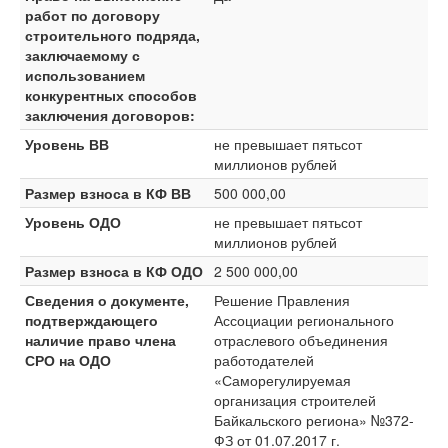
работ по договору
строительного подряда,
заключаемому с
использованием
конкурентных способов
заключения договоров:
Уровень ВВ
не превышает пятьсот
миллионов рублей
Размер взноса в КФ ВВ
500 000,00
Уровень ОДО
не превышает пятьсот
миллионов рублей
Размер взноса в КФ ОДО
2 500 000,00
Сведения о документе,
Решение Правления
подтверждающего
Ассоциации регионального
наличие право члена
отраслевого объединения
СРО на ОДО
работодателей
«Саморегулируемая
организация строителей
Байкальского региона» №372-
ФЗ от 01.07.2017 г.