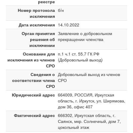
реестре
Номер протокола
б/н
исключения
Дата исключения
14.10.2022
Орган принятия
Заявление о добровольном
решения об
прекращении членства
исключении
Основание для
п.1 ч.1 ст. 55.7 ГК РФ
исключения из членов
(Добровольный выход)
СРО
Сведения о
Добровольный выход из членов
соответствии члена
СРО
СРО
Юридический адрес
664009, РОССИЯ, Иркутская
область, г. Иркутск, ул. Ширямова,
дом 36, офис 407
Фактический адрес
666302, Иркутская область, г.
Саянск, мкр. Солнечный, дом 7,
цокольный этаж