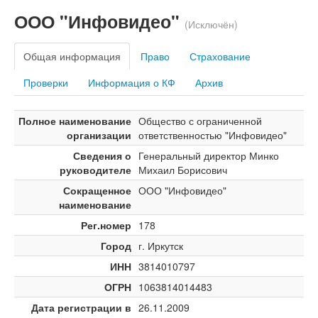
ООО "Инфовидео"
(Исключён)
Общая информация
Право
Страхование
Проверки
Информация о КФ
Архив
Полное наименование
Общество с ограниченной
организации
ответственностью "Инфовидео"
Сведения о
Генеральный директор Минко
руководителе
Михаил Борисович
Сокращенное
ООО "Инфовидео"
наименование
Рег.номер
178
Город
г. Иркутск
ИНН
3814010797
ОГРН
1063814014483
Дата регистрации в
26.11.2009