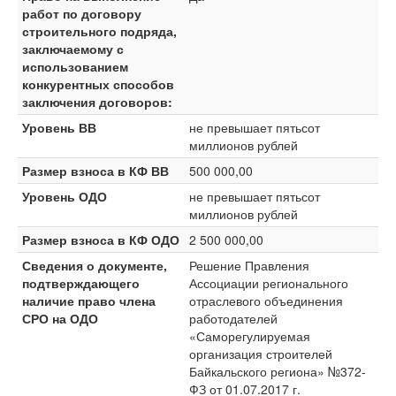
работ по договору
строительного подряда,
заключаемому с
использованием
конкурентных способов
заключения договоров:
Уровень ВВ
не превышает пятьсот
миллионов рублей
Размер взноса в КФ ВВ
500 000,00
Уровень ОДО
не превышает пятьсот
миллионов рублей
Размер взноса в КФ ОДО
2 500 000,00
Сведения о документе,
Решение Правления
подтверждающего
Ассоциации регионального
наличие право члена
отраслевого объединения
СРО на ОДО
работодателей
«Саморегулируемая
организация строителей
Байкальского региона» №372-
ФЗ от 01.07.2017 г.