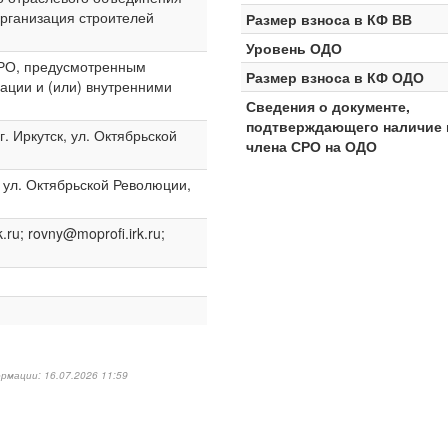
рганизация строителей
Размер взноса в КФ ВВ
Уровень ОДО
СРО, предусмотренным
Размер взноса в КФ ОДО
ации и (или) внутренними
Сведения о документе,
подтверждающего наличие 
. Иркутск, ул. Октябрьской
члена СРО на ОДО
, ул. Октябрьской Революции,
k.ru; rovny@moprofi.irk.ru;
рмации: 16.07.2026 11:59