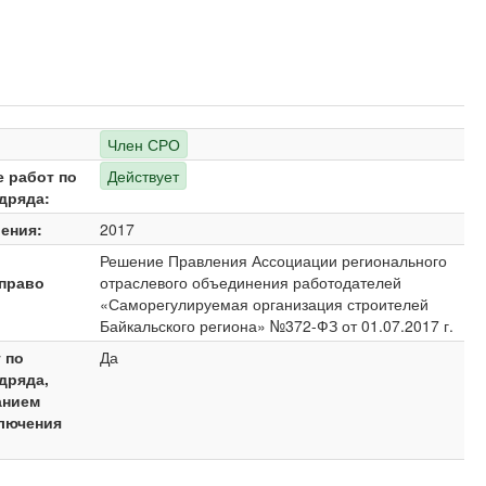
Член СРО
е работ по
Действует
дряда:
ения:
2017
Решение Правления Ассоциации регионального
право
отраслевого объединения работодателей
«Саморегулируемая организация строителей
Байкальского региона» №372-ФЗ от 01.07.2017 г.
 по
Да
дряда,
анием
ключения