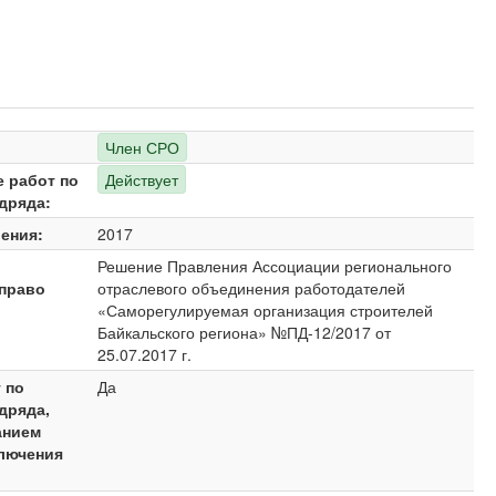
Член СРО
е работ по
Действует
дряда:
ения:
2017
Решение Правления Ассоциации регионального
право
отраслевого объединения работодателей
«Саморегулируемая организация строителей
Байкальского региона» №ПД-12/2017 от
25.07.2017 г.
 по
Да
дряда,
анием
ключения