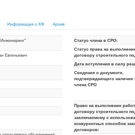
Информация о КФ
Архив
йИнжиниринг"
Статус члена в СРО:
Статус права на выполнени
ан Евгеньевич
договору строительного по
Дата вступления в силу реш
Сведения о документе,
подтверждающего наличие 
члена СРО
Право на выполнение работ
договору строительного по
заключаемому с использов
конкурентных способов за
договоров:
о отраслевого объединения