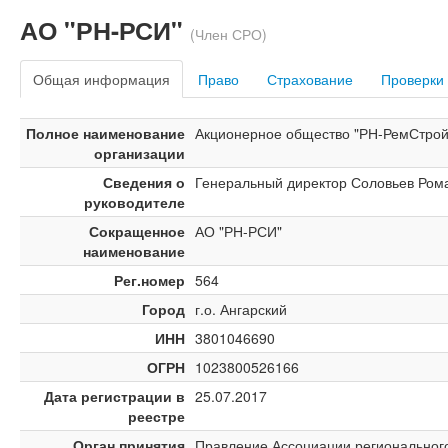
АО "РН-РСИ"
(Член СРО)
Общая информация
Право
Страхование
Проверки
Полное наименование
Акционерное общество "РН-РемСтро
организации
Сведения о
Генеральный директор Соловьев Ром
руководителе
Сокращенное
АО "РН-РСИ"
наименование
Рег.номер
564
Город
г.о. Ангарский
ИНН
3801046690
ОГРН
1023800526166
Дата регистрации в
25.07.2017
реестре
Орган принятия
Правление Ассоциации региональног