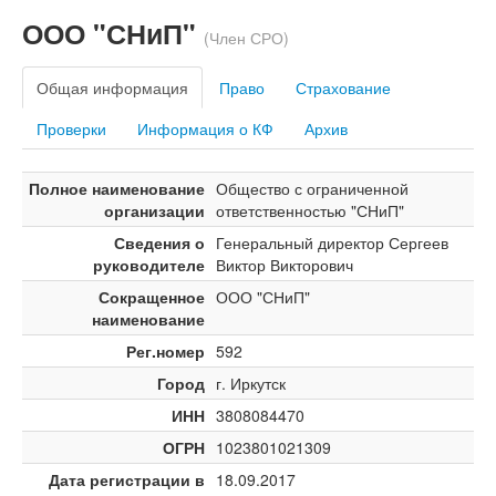
ООО "СНиП"
(Член СРО)
Общая информация
Право
Страхование
Проверки
Информация о КФ
Архив
Полное наименование
Общество с ограниченной
организации
ответственностью "СНиП"
Сведения о
Генеральный директор Сергеев
руководителе
Виктор Викторович
Сокращенное
ООО "СНиП"
наименование
Рег.номер
592
Город
г. Иркутск
ИНН
3808084470
ОГРН
1023801021309
Дата регистрации в
18.09.2017