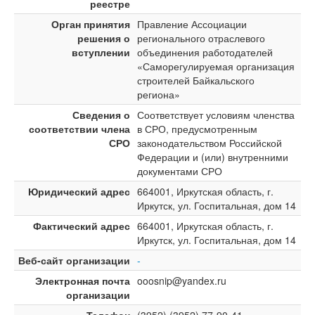
реестре
Орган принятия
Правление Ассоциации
решения о
регионального отраслевого
вступлении
объединения работодателей
«Саморегулируемая организация
строителей Байкальского
региона»
Сведения о
Соответствует условиям членства
соответствии члена
в СРО, предусмотренным
СРО
законодательством Российской
Федерации и (или) внутренними
документами СРО
Юридический адрес
664001, Иркутская область, г.
Иркутск, ул. Госпитальная, дом 14
Фактический адрес
664001, Иркутская область, г.
Иркутск, ул. Госпитальная, дом 14
Веб-сайт организации
-
Электронная почта
ooosnip@yandex.ru
организации