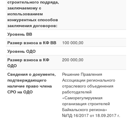
строительного подряда,
заключаемому с
использованием
конкурентных способов
заключения договоров:
Уровень ВВ
Размер взноса в КФ ВВ
100 000,00
Уровень ОДО
Размер взноса в КФ
200 000,00
ОДО
Сведения о документе,
Решение Правления
подтверждающего
Ассоциации регионального
наличие право члена
отраслевого объединения
СРО на ОДО
работодателей
«Саморегулируемая
организация строителей
Байкальского региона»
№ПД-16/2017 от 18.09.2017 г.