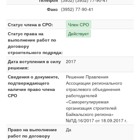
Телефон
(3952) (3952) 77-90-41
Факс
(3952) 77-90-41
Статус члена в СРО:
Член СРО
Статус права на
Действует
выполнение работ по
договору
строительного подряда:
Дата вступления в силу
2017
решения:
Сведения о документе,
Решение Правления
подтверждающего
Ассоциации регионального
наличие право члена
отраслевого объединения
СРО
работодателей
«Саморегулируемая
организация строителей
Байкальского региона»
№ПД-16/2017 от 18.09.2017 г.
Право на выполнение
Да
работ по договору