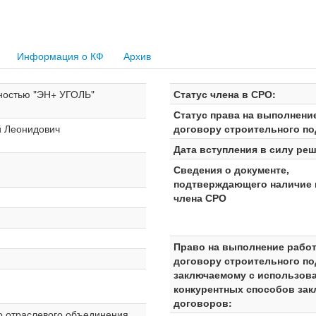
Информация о КФ
Архив
нностью "ЭН+ УГОЛЬ"
Статус члена в СРО:
Статус права на выполнени
й Леонидович
договору строительного по
Дата вступления в силу реш
Сведения о документе,
подтверждающего наличие 
члена СРО
Право на выполнение работ
договору строительного по
заключаемому с использов
конкурентных способов за
договоров:
о отраслевого объединения