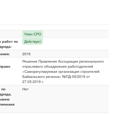
Член СРО
е работ по
Действует
дряда:
ения:
2019
Решение Правления Ассоциации регионального
право
отраслевого объединения работодателей
«Саморегулируемая организация строителей
Байкальского региона» №ПД-05/2019 от
27.03.2019 г.
 по
Нет
дряда,
анием
ключения