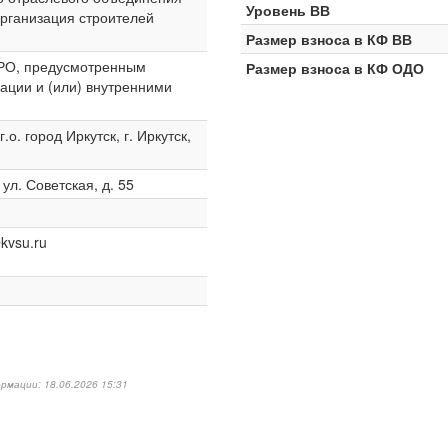
Уровень ВВ
рганизация строителей
Размер взноса в КФ ВВ
СРО, предусмотренным
Размер взноса в КФ ОДО
ации и (или) внутренними
о. город Иркутск, г. Иркутск,
 ул. Советская, д. 55
kvsu.ru
рмации: 18.06.2026 15:31