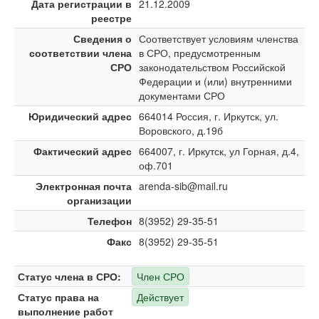
Дата регистрации в
21.12.2009
реестре
Сведения о
Соответствует условиям членства
соответствии члена
в СРО, предусмотренным
СРО
законодательством Российской
Федерации и (или) внутренними
документами СРО
Юридический адрес
664014 Россия, г. Иркутск, ул.
Воровского, д.19б
Фактический адрес
664007, г. Иркутск, ул Горная, д.4,
оф.701
Электронная почта
arenda-sib@mail.ru
организации
Телефон
8(3952) 29-35-51
Факс
8(3952) 29-35-51
Статус члена в СРО:
Член СРО
Статус права на
Действует
выполнение работ