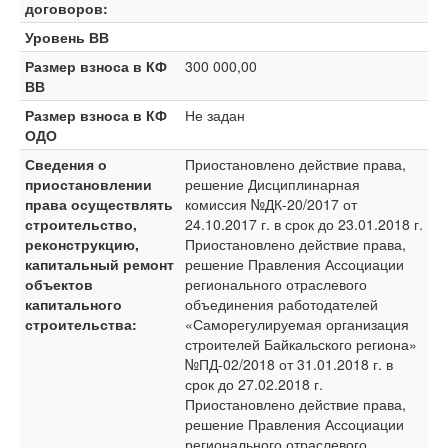
договоров:
Уровень ВВ
Размер взноса в КФ
300 000,00
ВВ
Размер взноса в КФ
Не задан
ОДО
Сведения о
Приостановлено действие права,
приостановлении
решение Дисциплинарная
права осуществлять
комиссия №ДК-20/2017 от
строительство,
24.10.2017 г. в срок до 23.01.2018 г.
реконструкцию,
Приостановлено действие права,
капитальный ремонт
решение Правления Ассоциации
объектов
регионального отраслевого
капитального
объединения работодателей
строительства:
«Саморегулируемая организация
строителей Байкальского региона»
№ПД-02/2018 от 31.01.2018 г. в
срок до 27.02.2018 г.
Приостановлено действие права,
решение Правления Ассоциации
регионального отраслевого