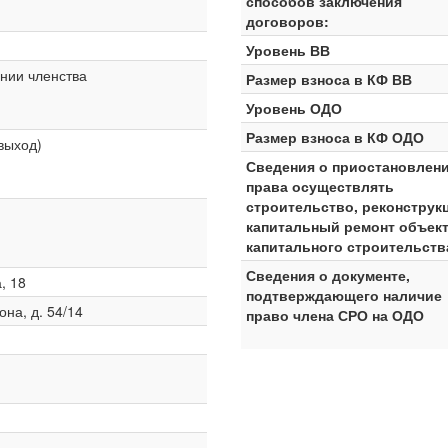
способов заключения
договоров:
Уровень ВВ
нии членства
Размер взноса в КФ ВВ
Уровень ОДО
Размер взноса в КФ ОДО
 выход)
Сведения о приостановлен
права осуществлять
строительство, реконструк
капитальный ремонт объек
капитального строительств
Сведения о документе,
, 18
подтверждающего наличие
она, д. 54/14
право члена СРО на ОДО