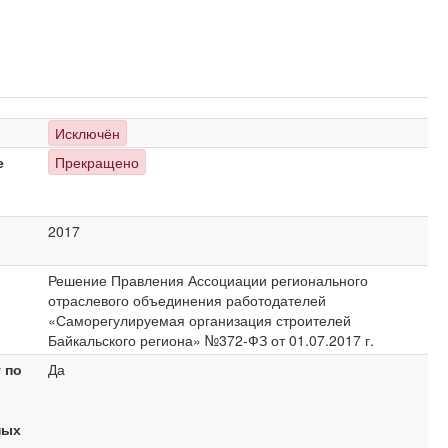
Исключён
е
Прекращено
2017
Решение Правления Ассоциации регионального
отраслевого объединения работодателей
«Саморегулируемая организация строителей
Байкальского региона» №372-ФЗ от 01.07.2017 г.
 по
Да
ных