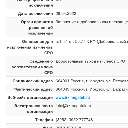
исключения
Дата исключения
28.04.2022
Орган принятия
Заявление о добровольном прекраще
решения об
исключении
Основание для
п.1 ч.1 ст. 55.7 ГК РФ (Добровольный
исключения из членов
СРО
Сведения о
Добровольный выход из членов СРО
соответствии члена
СРО
Юридический адрес
664001 Россия, г. Иркутск, ул. Петрова
Фактический адрес
664049 Россия, г. Иркутск, ул. Баграти
Веб-сайт организации
www.irkmegatek.ru
Электронная почта
info@irkmegatek.ru
организации
Телефон
(3952) 3952 777748
Факс
3952 462-468