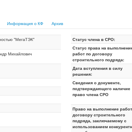
Информация о КФ
Архив
ностью "МегаТЭК"
Статус члена в СРО:
Статус права на выполнени
андр Михайлович
работ по договору
строительного подряда:
Дата вступления в силу
решения:
Сведения о документе,
подтверждающего наличие
право члена СРО
Право на выполнение работ
договору строительного
подряда, заключаемому с
использованием конкурент