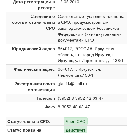
Дата регистрации в
12.05.2010
реестре
Сведения о
Соответствует условиям членства
соответствии члена
в СРО, предусмотренным
СРО
законодательством Российской
Федерации и (или) внутренними
документами СРО
Юридический адрес
664017, РОССИЯ, Иркутская
область, г.о. город Иркутск, г.
Иркутск, ул. Лермонтова, д. 136/1
Фактический адрес
664017, г. Иркутск, ул.
Лермонтова,136/1
Электронная почта
gks.irk@mail.ru
организации
Телефон
(3952) 8-3952-42-03-47
Факс
8-3952-42-03-47
Статус члена в СРО:
Член СРО
Статус права на
Действует