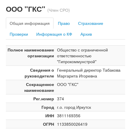
ООО "ГКС"
(Член СРО)
Общая информация
Право
Страхование
Проверки
Информация о КФ
Архив
Полное наименование
Общество с ограниченной
организации
ответственностью
"Гипрокоммунстрой"
Сведения о
Генеральный директор Табакова
руководителе
Маргарита Игоревна
Сокращенное
ООО "ГКС"
наименование
Рег.номер
374
Город
г.о. город Иркутск
ИНН
3811169356
ОГРН
1133850026419