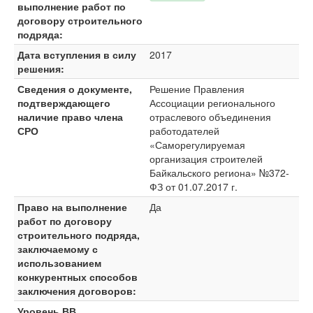
выполнение работ по
договору строительного
подряда:
Дата вступления в силу
2017
решения:
Сведения о документе,
Решение Правления
подтверждающего
Ассоциации регионального
наличие право члена
отраслевого объединения
СРО
работодателей
«Саморегулируемая
организация строителей
Байкальского региона» №372-
ФЗ от 01.07.2017 г.
Право на выполнение
Да
работ по договору
строительного подряда,
заключаемому с
использованием
конкурентных способов
заключения договоров:
Уровень ВВ