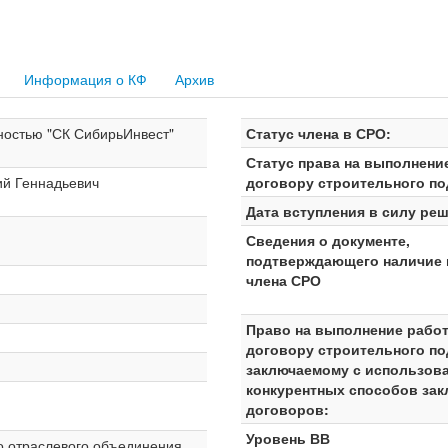
Информация о КФ
Архив
ностью "СК СибирьИнвест"
Статус члена в СРО:
Статус права на выполнени
ий Геннадьевич
договору строительного по
Дата вступления в силу реш
Сведения о документе,
подтверждающего наличие 
члена СРО
Право на выполнение работ
договору строительного по
заключаемому с использов
конкурентных способов за
договоров:
Уровень ВВ
о отраслевого объединения