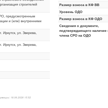
рганизация строителей
Размер взноса в КФ ВВ
Уровень ОДО
СРО, предусмотренным
Размер взноса в КФ ОДО
ации и (или) внутренними
Сведения о документе,
подтверждающего наличие 
. Иркутск, ул. Зверева,
члена СРО на ОДО
. Иркутск, ул. Зверева,
рмации: 18.06.2026 15:52