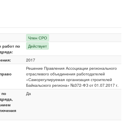
Член СРО
е работ по
Действует
дряда:
ения:
2017
Решение Правления Ассоциации регионального
право
отраслевого объединения работодателей
«Саморегулируемая организация строителей
Байкальского региона» №372-ФЗ от 01.07.2017 г.
 по
Да
дряда,
анием
ключения