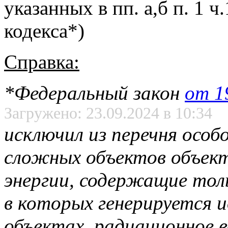
указанных в пп. а,б п. 1 ч
кодекса*)
Справка:
*Федеральный закон
от 1
Загружено: 23.09.2024 в 10:34
исключил из перечня особ
сложных объектов объек
энергии, содержащие тол
в которых генерируется и
объектах, радиационное 