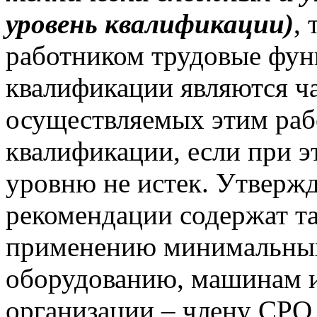
уровень квалификации)
,
работником трудовые фун
квалификации являются ч
осуществляемых этим раб
квалификации, если при э
уровню не истек. Утвер
рекомендации содержат т
применению минимальных
оборудованию, машинам 
организации – члену СРО