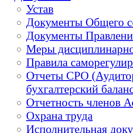
Устав
Документы Общего с
Документы Правлени
Меры дисциплинарно
Правила саморегули
Отчеты СРО (Аудито
бухгалтерский баланс
Отчетность членов 
Охрана труда
Исполнительная док