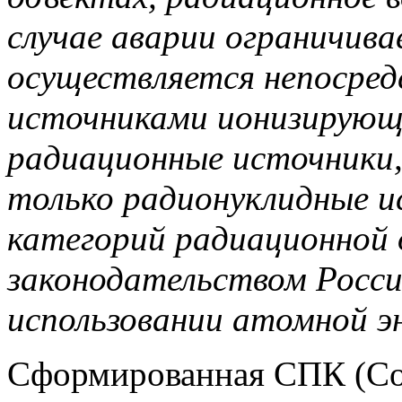
случае аварии ограничива
осуществляется непосред
источниками ионизирующе
радиационные источники,
только радионуклидные и
категорий радиационной 
законодательством Росси
использовании атомной эн
Сформированная СПК (Со