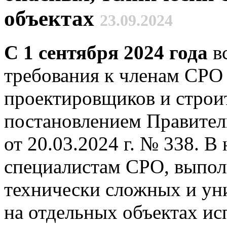
объектах
23.09.2024
C
1 сентября 2024 года
в
требования к членам СРО
проектировщиков и стро
постановлением Правител
от 20.03.2024 г. № 338. В
специалистам СРО, выпо
технически сложных и уни
на отдельных объектах ис