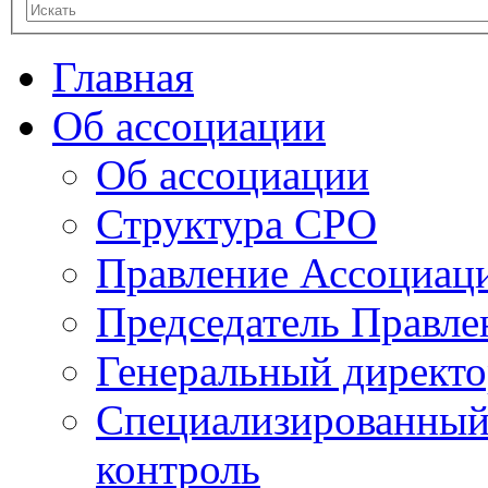
Главная
Об ассоциации
Об ассоциации
Структура СРО
Правление Ассоциац
Председатель Правле
Генеральный директ
Специализированный
контроль