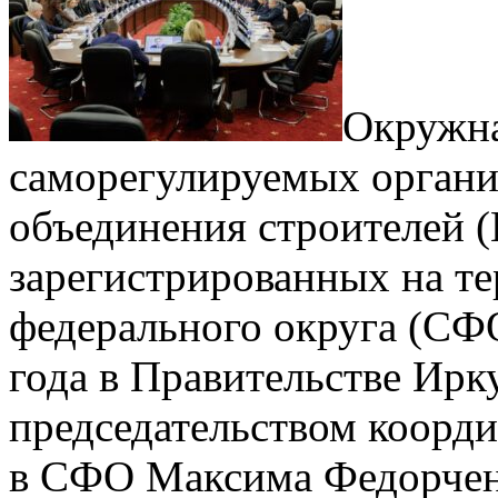
Окружна
саморегулируемых органи
объединения строителей
зарегистрированных на т
федерального округа (СФО
года в Правительстве Ирк
председательством коор
в СФО Максима Федорченк