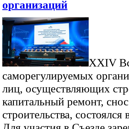
организаций
XXIV Вс
саморегулируемых органи
лиц, осуществляющих стр
капитальный ремонт, снос
строительства, состоялся 
Для участия в Съезде заре