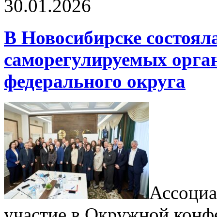
30.01.2026
В Новосибирске состоя
саморегулируемых орга
федерального округа
Ассоци
участие в Окружной конф