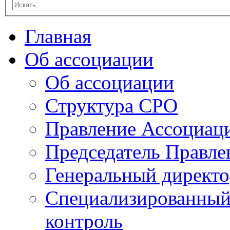
Главная
Об ассоциации
Об ассоциации
Структура СРО
Правление Ассоциац
Председатель Правле
Генеральный директ
Специализированный
контроль