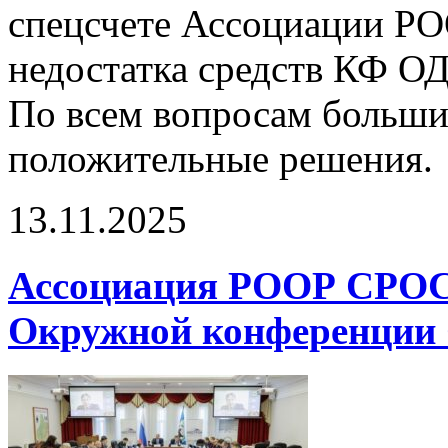
спецсчете Ассоциации Р
недостатка средств КФ О
По всем вопросам больши
положительные решения.
13.11.2025
Ассоциация РООР СРОСБ
Окружной конференции