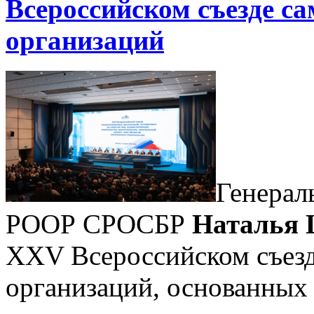
Всероссийском съезде с
организаций
Генерал
РООР СРОСБР
Наталья
XXV Всероссийском съез
организаций, основанных 