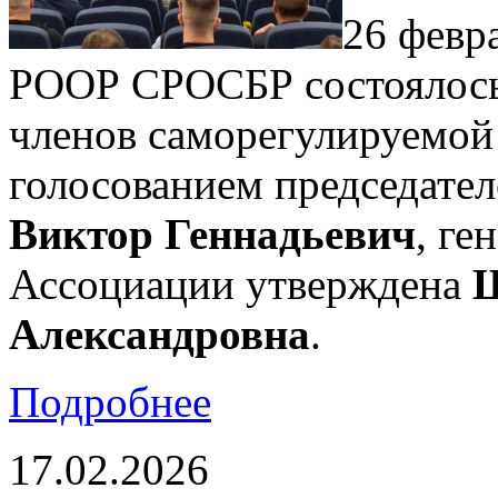
26 февр
РООР СРОСБР состоялось
членов саморегулируемой
голосованием председате
Виктор Геннадьевич
, ге
Ассоциации утверждена
Ш
Александровна
.
Подробнее
17.02.2026