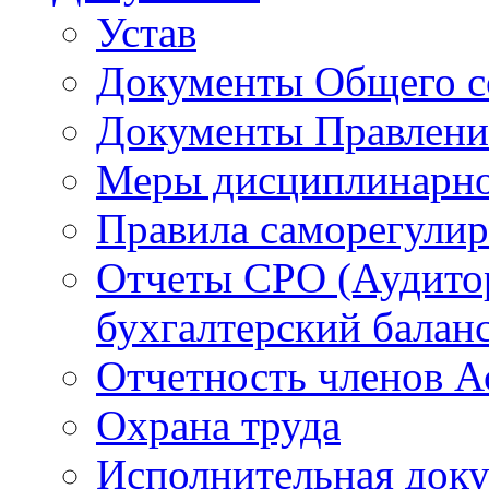
Устав
Документы Общего с
Документы Правлени
Меры дисциплинарно
Правила саморегули
Отчеты СРО (Аудито
бухгалтерский баланс
Отчетность членов 
Охрана труда
Исполнительная док