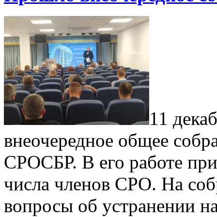
11 дека
внеочередное общее собр
СРОСБР. В его работе при
числа членов СРО. На со
вопросы об устранении н