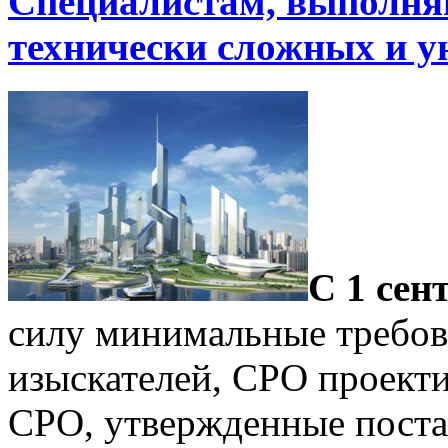
Специалистам, выполня
технически сложных и у
C
1 сен
силу минимальные требов
изыскателей, СРО проект
СРО, утвержденные поста